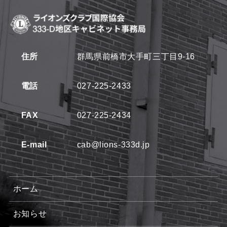
住所
群馬県前橋市大手町三丁目9-16
電話
027-225-2433
FAX
027-225-2434
E-mail
cab@lions-333d.jp
ホーム
お知らせ