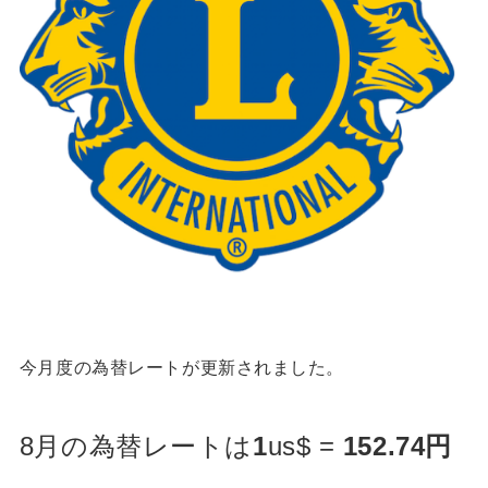
今月度の為替レートが更新されました。
8月の為替レートは
1
us$ =
152.74円